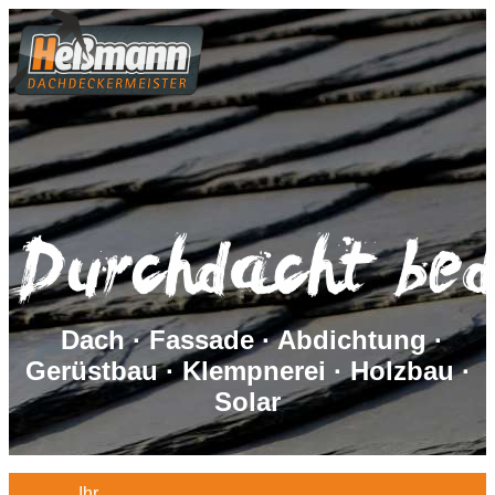
Dach · Fassade · Abdichtung ·
Gerüstbau · Klempnerei · Holzbau ·
Solar
Ihr