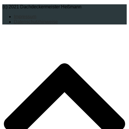
(c) 2021 Dachdeckermeister Heßmann
Impressum
Datenschutzhinweise