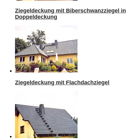
Ziegeldeckung mit Biberschwanzziegel in
Doppeldeckung
Ziegeldeckung mit Flachdachziegel