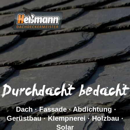
Dach · Fassade · Abdichtung ·
Gerüstbau · Klempnerei · Holzbau ·
Solar